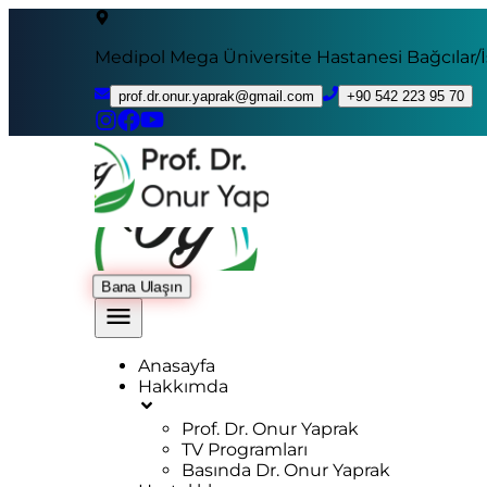
Medipol Mega Üniversite Hastanesi Bağcılar/
prof.dr.onur.yaprak@gmail.com
+90 542 223 95 70
Bana Ulaşın
Anasayfa
Hakkımda
Prof. Dr. Onur Yaprak
TV Programları
Basında Dr. Onur Yaprak