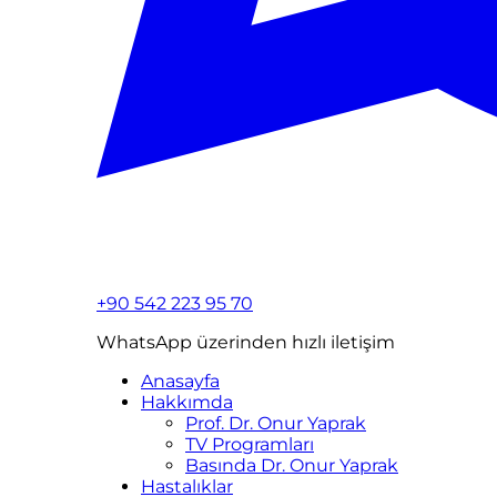
+90 542 223 95 70
WhatsApp üzerinden hızlı iletişim
Anasayfa
Hakkımda
Prof. Dr. Onur Yaprak
TV Programları
Basında Dr. Onur Yaprak
Hastalıklar