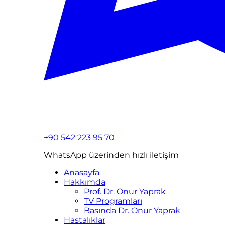
+90 542 223 95 70
WhatsApp üzerinden hızlı iletişim
Anasayfa
Hakkımda
Prof. Dr. Onur Yaprak
TV Programları
Basında Dr. Onur Yaprak
Hastalıklar