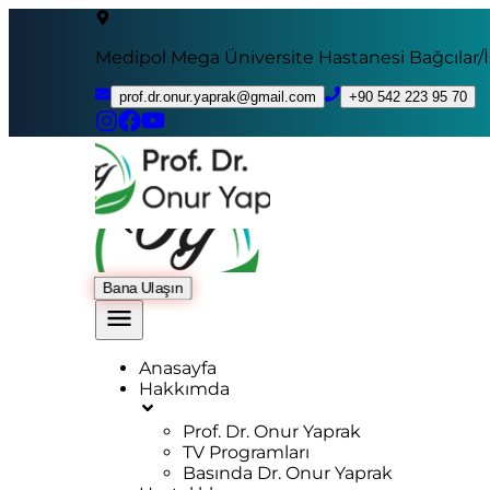
Medipol Mega Üniversite Hastanesi Bağcılar/
prof.dr.onur.yaprak@gmail.com
+90 542 223 95 70
Bana Ulaşın
Anasayfa
Hakkımda
Prof. Dr. Onur Yaprak
TV Programları
Basında Dr. Onur Yaprak