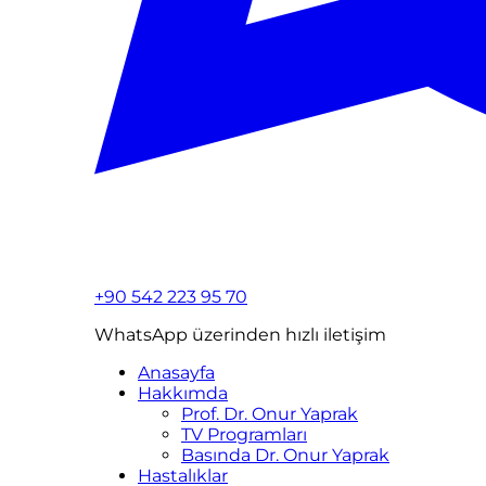
+90 542 223 95 70
WhatsApp üzerinden hızlı iletişim
Anasayfa
Hakkımda
Prof. Dr. Onur Yaprak
TV Programları
Basında Dr. Onur Yaprak
Hastalıklar