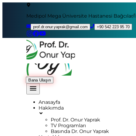
Medipol Mega Üniversite Hastanesi Bağcılar/
prof.dr.onur.yaprak@gmail.com
+90 542 223 95 70
Bana Ulaşın
Anasayfa
Hakkımda
Prof. Dr. Onur Yaprak
TV Programları
Basında Dr. Onur Yaprak