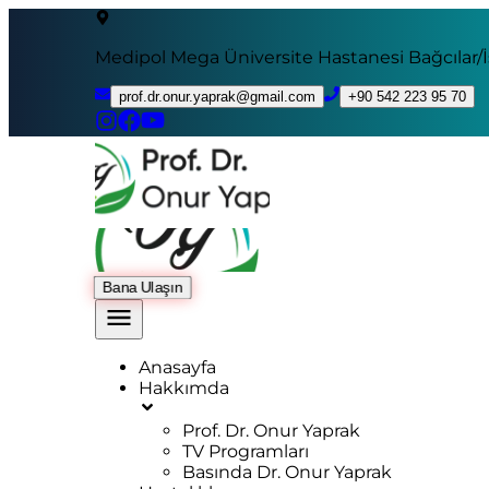
Medipol Mega Üniversite Hastanesi Bağcılar/
prof.dr.onur.yaprak@gmail.com
+90 542 223 95 70
Bana Ulaşın
Anasayfa
Hakkımda
Prof. Dr. Onur Yaprak
TV Programları
Basında Dr. Onur Yaprak