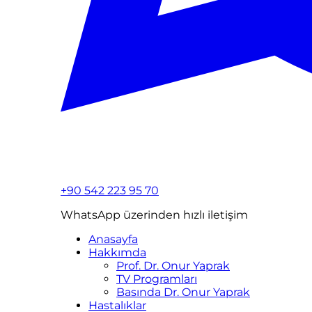
+90 542 223 95 70
WhatsApp üzerinden hızlı iletişim
Anasayfa
Hakkımda
Prof. Dr. Onur Yaprak
TV Programları
Basında Dr. Onur Yaprak
Hastalıklar