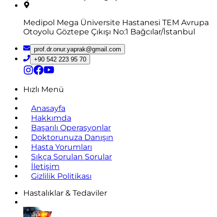
Medipol Mega Üniversite Hastanesi TEM Avrupa
Otoyolu Göztepe Çıkışı No:1 Bağcılar/İstanbul
prof.dr.onur.yaprak@gmail.com
+90 542 223 95 70
Hızlı Menü
Anasayfa
Hakkımda
Başarılı Operasyonlar
Doktorunuza Danışın
Hasta Yorumları
Sıkça Sorulan Sorular
İletişim
Gizlilik Politikası
Hastalıklar & Tedaviler