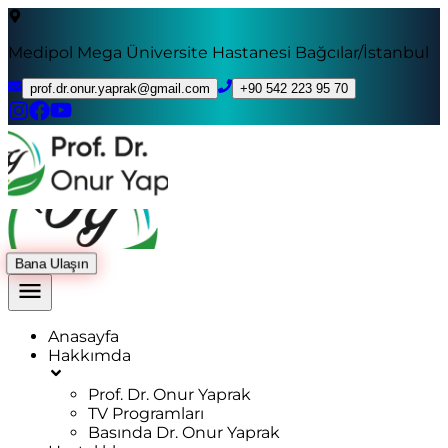
Medipol Mega Üniversite Hastanesi Bağcılar/İstanbul
prof.dr.onur.yaprak@gmail.com
+90 542 223 95 70
Bana Ulaşın
Anasayfa
Hakkımda
Prof. Dr. Onur Yaprak
TV Programları
Basında Dr. Onur Yaprak