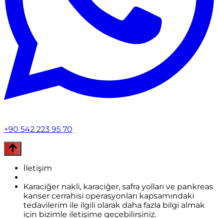
+90 542 223 95 70
İletişim
Karaciğer nakli, karaciğer, safra yolları ve pankreas
kanser cerrahisi operasyonları kapsamındaki
tedavilerim ile ilgili olarak daha fazla bilgi almak
için bizimle iletişime geçebilirsiniz.