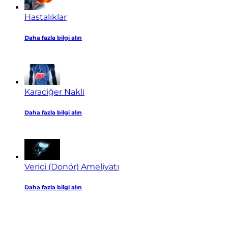
Hastalıklar
Daha fazla bilgi alın
Karaciğer Nakli
Daha fazla bilgi alın
Verici (Donör) Ameliyatı
Daha fazla bilgi alın