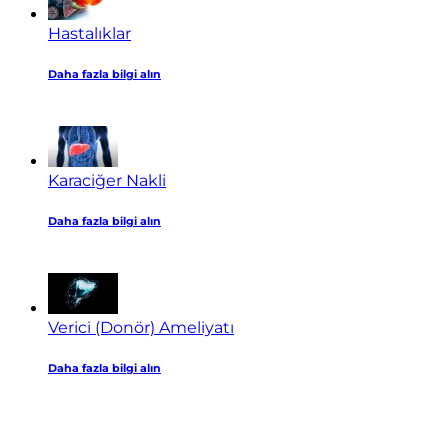
Hastalıklar
Daha fazla bilgi alın
Karaciğer Nakli
Daha fazla bilgi alın
Verici (Donör) Ameliyatı
Daha fazla bilgi alın