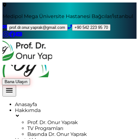
Medipol Mega Üniversite Hastanesi Bağcılar/İstanbul
prof.dr.onur.yaprak@gmail.com
+90 542 223 95 70
Bana Ulaşın
Anasayfa
Hakkımda
Prof. Dr. Onur Yaprak
TV Programları
Basında Dr. Onur Yaprak