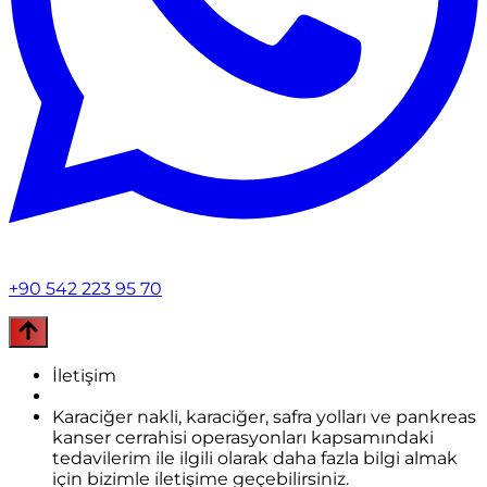
+90 542 223 95 70
İletişim
Karaciğer nakli, karaciğer, safra yolları ve pankreas
kanser cerrahisi operasyonları kapsamındaki
tedavilerim ile ilgili olarak daha fazla bilgi almak
için bizimle iletişime geçebilirsiniz.