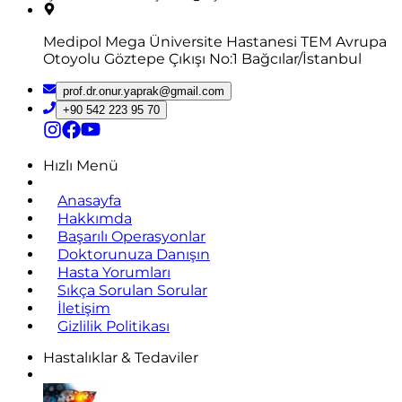
Medipol Mega Üniversite Hastanesi TEM Avrupa
Otoyolu Göztepe Çıkışı No:1 Bağcılar/İstanbul
prof.dr.onur.yaprak@gmail.com
+90 542 223 95 70
Hızlı Menü
Anasayfa
Hakkımda
Başarılı Operasyonlar
Doktorunuza Danışın
Hasta Yorumları
Sıkça Sorulan Sorular
İletişim
Gizlilik Politikası
Hastalıklar & Tedaviler