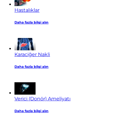
Hastalıklar
Daha fazla bilgi alın
Karaciğer Nakli
Daha fazla bilgi alın
Verici (Donör) Ameliyatı
Daha fazla bilgi alın