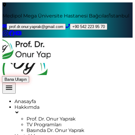
Medipol Mega Üniversite Hastanesi Bağcılar/İstanbul
prof.dr.onur.yaprak@gmail.com
+90 542 223 95 70
Bana Ulaşın
Anasayfa
Hakkımda
Prof. Dr. Onur Yaprak
TV Programları
Basında Dr. Onur Yaprak