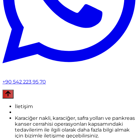
+90 542 223 95 70
İletişim
Karaciğer nakli, karaciğer, safra yolları ve pankreas
kanser cerrahisi operasyonları kapsamındaki
tedavilerim ile ilgili olarak daha fazla bilgi almak
için bizimle iletişime geçebilirsiniz.