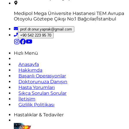
Medipol Mega Üniversite Hastanesi TEM Avrupa
Otoyolu Göztepe Çıkışı No:1 Bağcılar/İstanbul
prof.dr.onur.yaprak@gmail.com
+90 542 223 95 70
Hızlı Menü
Anasayfa
Hakkımda
Başarılı Operasyonlar
Doktorunuza Danışın
Hasta Yorumları
Sıkça Sorulan Sorular
İletişim
Gizlilik Politikası
Hastalıklar & Tedaviler