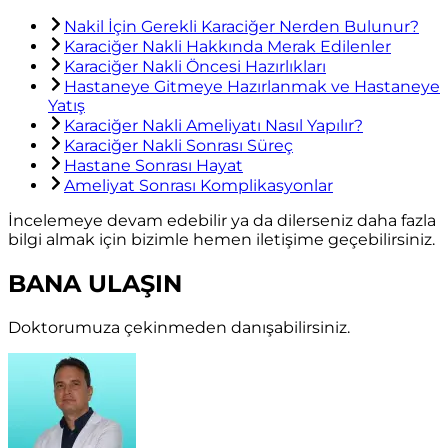
Nakil İçin Gerekli Karaciğer Nerden Bulunur?
Karaciğer Nakli Hakkında Merak Edilenler
Karaciğer Nakli Öncesi Hazırlıkları
Hastaneye Gitmeye Hazırlanmak ve Hastaneye
Yatış
Karaciğer Nakli Ameliyatı Nasıl Yapılır?
Karaciğer Nakli Sonrası Süreç
Hastane Sonrası Hayat
Ameliyat Sonrası Komplikasyonlar
İncelemeye devam edebilir ya da dilerseniz daha fazla
bilgi almak için bizimle hemen iletişime geçebilirsiniz.
BANA ULAŞIN
Doktorumuza çekinmeden danışabilirsiniz.