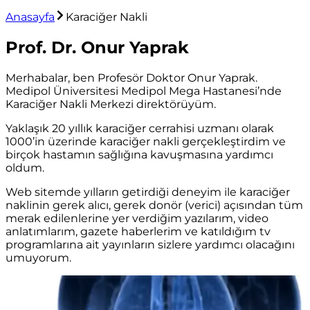
Anasayfa
Karaciğer Nakli
Prof. Dr. Onur Yaprak
Merhabalar, ben Profesör Doktor Onur Yaprak.
Medipol Üniversitesi Medipol Mega Hastanesi’nde
Karaciğer Nakli Merkezi direktörüyüm.
Yaklaşık 20 yıllık karaciğer cerrahisi uzmanı olarak
1000’in üzerinde karaciğer nakli gerçekleştirdim ve
birçok hastamın sağlığına kavuşmasına yardımcı
oldum.
Web sitemde yılların getirdiği deneyim ile karaciğer
naklinin gerek alıcı, gerek donör (verici) açısından tüm
merak edilenlerine yer verdiğim yazılarım, video
anlatımlarım, gazete haberlerim ve katıldığım tv
programlarına ait yayınların sizlere yardımcı olacağını
umuyorum.