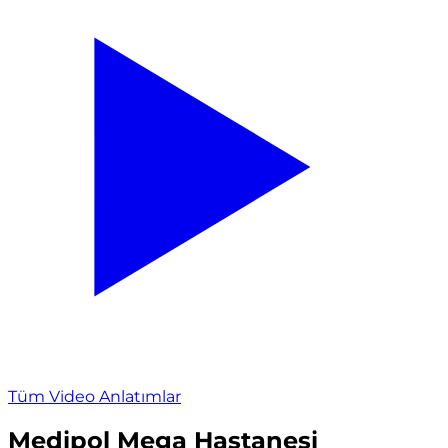
Tüm Video Anlatımlar
Medipol Mega Hastanesi