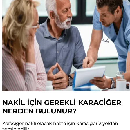
NAKİL İÇİN GEREKLİ KARACİĞER
NERDEN BULUNUR?
Karaciğer nakli olacak hasta için karaciğer 2 yoldan
temin edilir.