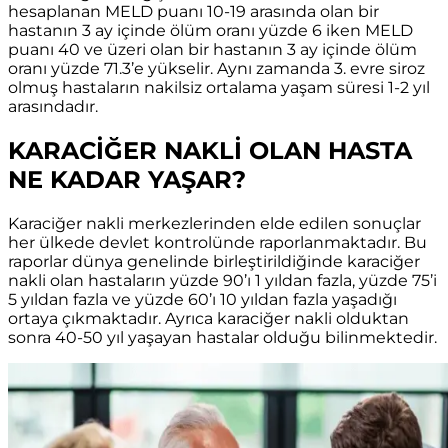
hesaplanan MELD puanı 10-19 arasında olan bir
hastanın 3 ay içinde ölüm oranı yüzde 6 iken MELD
puanı 40 ve üzeri olan bir hastanın 3 ay içinde ölüm
oranı yüzde 71.3’e yükselir. Aynı zamanda 3. evre siroz
olmuş hastaların nakilsiz ortalama yaşam süresi 1-2 yıl
arasındadır.
KARACİĞER NAKLİ OLAN HASTA
NE KADAR YAŞAR?
Karaciğer nakli merkezlerinden elde edilen sonuçlar
her ülkede devlet kontrolünde raporlanmaktadır. Bu
raporlar dünya genelinde birleştirildiğinde karaciğer
nakli olan hastaların yüzde 90’ı 1 yıldan fazla, yüzde 75’i
5 yıldan fazla ve yüzde 60’ı 10 yıldan fazla yaşadığı
ortaya çıkmaktadır. Ayrıca karaciğer nakli olduktan
sonra 40-50 yıl yaşayan hastalar olduğu bilinmektedir.