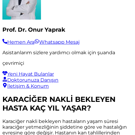
Prof. Dr. Onur Yaprak
Hemen Ara
Whatsapp Mesaj
Asistanlarım sizlere yardımcı olmak için şuanda
çevrimiçi
Yeni Hayat Bulanlar
Doktorunuza Danışın
İletişim & Konum
KARACİĞER NAKLİ BEKLEYEN
HASTA KAÇ YIL YAŞAR?
Karaciğer nakli bekleyen hastaların yaşam süresi
karaciğer yetmezliğinin şiddetine göre ve hastalığın
evresine göre değişir. Hastanın kan tahlillerinden