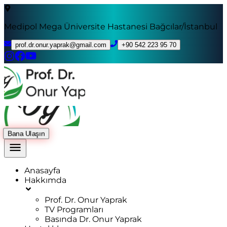
Medipol Mega Üniversite Hastanesi Bağcılar/İstanbul
prof.dr.onur.yaprak@gmail.com
+90 542 223 95 70
Bana Ulaşın
Anasayfa
Hakkımda
Prof. Dr. Onur Yaprak
TV Programları
Basında Dr. Onur Yaprak