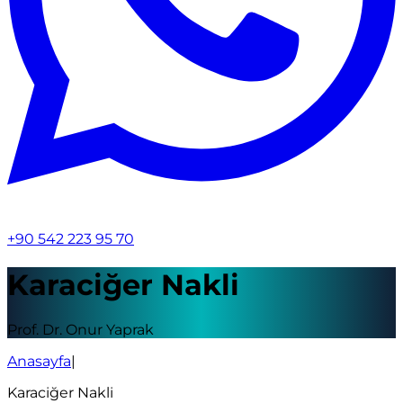
+90 542 223 95 70
Karaciğer Nakli
Prof. Dr. Onur Yaprak
Anasayfa
|
Karaciğer Nakli