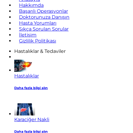
Hakkımda
Başarılı Operasyonlar
Doktorunuza Danışın
Hasta Yorumları
Sıkça Sorulan Sorular
İletişim
Gizlilik Politikası
Hastalıklar & Tedaviler
Hastalıklar
Daha fazla bilgi alın
Karaciğer Nakli
Daha fazla bilgi alın