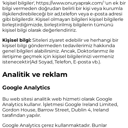
'kişisel bilgiler',
https://www.onuryaprak.com/
'un ek bir
bilgi vermeden doğrudan belirli bir kişi veya kurumla
ilişkilendirebileceği bir ad,telefon veya e-posta adresi
gibi bilgilerdir. Kişisel olmayan bilgileri kişisel bilgilerle
birleştirdiğimizde, birleştirilmiş bilgilerin tümünü
kişisel bilgi olarak değerlendiririz.
Kişisel bilgi:
Siteleri ziyaret edebilir ve herhangi bir
kişisel bilgi göndermeden tedavilerimiz hakkında
genel bilgileri alabilirsiniz. Ancak, Doktorlarımız ile
iletişime geçmek için kişisel bilgilerinizi vermeniz
istenecektir(Ad Soyad, Telefon, E-posta vb.).
Analitik ve reklam
Google Analytics
Bu web sitesi analitik web hizmeti olarak Google
Analytics kullanır. İşletmesi Google Ireland Limited,
Gordon House, Barrow Street, Dublin 4, Ireland
tarafından yapılır.
Google Analytics çerez kullanmaktadır. Bunlar