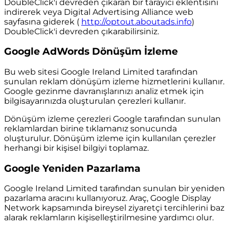
DoubleClick'i devreden çıkaran bir tarayıcı eklentisini
indirerek veya Digital Advertising Alliance web
sayfasına giderek (
http://optout.aboutads.info
)
DoubleClick'i devreden çıkarabilirsiniz.
Google AdWords Dönüşüm İzleme
Bu web sitesi Google Ireland Limited tarafından
sunulan reklam dönüşüm izleme hizmetlerini kullanır.
Google gezinme davranışlarınızı analiz etmek için
bilgisayarınızda oluşturulan çerezleri kullanır.
Dönüşüm izleme çerezleri Google tarafından sunulan
reklamlardan birine tıklamanız sonucunda
oluşturulur. Dönüşüm izleme için kullanılan çerezler
herhangi bir kişisel bilgiyi toplamaz.
Google Yeniden Pazarlama
Google Ireland Limited tarafından sunulan bir yeniden
pazarlama aracını kullanıyoruz. Araç, Google Display
Network kapsamında bireysel ziyaretçi tercihlerini baz
alarak reklamların kişiselleştirilmesine yardımcı olur.