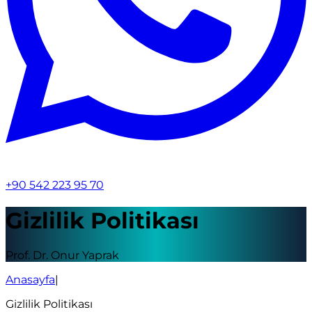
+90 542 223 95 70
Gizlilik Politikası
Prof. Dr. Onur Yaprak
Anasayfa
|
Gizlilik Politikası