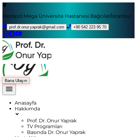
Medipol Mega Üniversite Hastanesi Bağcılar/İstanbul
prof.dr.onur.yaprak@gmail.com
+90 542 223 95 70
Bana Ulaşın
Anasayfa
Hakkımda
Prof. Dr. Onur Yaprak
TV Programları
Basında Dr. Onur Yaprak