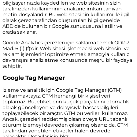
bilgisayarınızda kaydedilen ve web sitesinin sizin
tarafınızdan kullanımının analizine imkan tanıyan
metin dosyalarıdır. Bu web sitesinin kullanımı ile ilgili
olarak çerez tarafından oluşturulan bilgi genelde
ABD'de bulunan bir Google sunucusuna iletilir ve
orada saklanır.
Google Analytics çerezleri için saklama temeli GDPR
Mad. 6 (1) (f)'dir. Web sitesi işletmecisi web sitesini ve
reklam işlemlerini optimize etmek amacıyla kullanıcı
davranışını analiz etme konusunda meşru bir faydaya
sahiptir.
Google Tag Manager
İzleme ve analitik için Google Tag Manager (GTM)
kullanmaktayız. GTM herhangi bir kişisel veri
toplamaz. Bu, etiketlerin küçük parçalarını otomatik
olarak güncelleyen ve dolayısıyla hassas bilgileri
toplayabilecek bir araçtır. GTM bu verileri kullanmaz.
Ancak, çerezleri reddetmiş olsanız veya URL tabanlı
oturum izlemeyi devreden çıkarmış olsanız da, GTM
tarafından yönetilen etiketler halen devrede
kalacaktır. Detaylar için bkz.