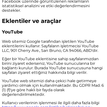
Facebook üzerinde görüntülenen reklamların
istatistiksel analizini ve etki değerlendirmesini
destekler.
Eklentiler ve araçlar
YouTube
Web sitemiz Google tarafından işletilen YouTube
eklentilerini kullanır. Sayfaların işletmecisi YouTube
LLC, 901 Cherry Ave., San Bruno, CA 94066, ABD'dir.
Eğer bir YouTube eklentisine sahip sayfalarımızdan
birini ziyaret ederseniz, YouTube sunucularına bir
bağlantı kurulur. Burada YouTube sunucusuna hangi
sayfaları ziyaret ettiğiniz hakkında bilgi verilir.
YouTube web sitemizi daha çekici hale getirmeye
yardımcı olmak için kullanılmaktadır. Bu GDPR Mad. 6
(1) (f)'ye göre haklı bir fayda olarak
değerlendirilmektedir.
Kullanıcı verilerinin işlenmesi ile ilgili daha fazla bilgi