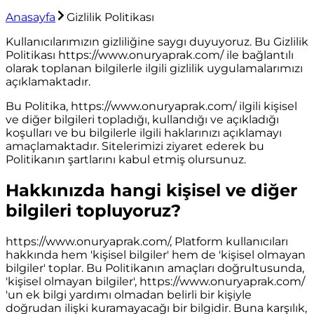
Anasayfa
Gizlilik Politikası
Kullanıcılarımızın gizliliğine saygı duyuyoruz. Bu Gizlilik
Politikası
https://www.onuryaprak.com/
ile bağlantılı
olarak toplanan bilgilerle ilgili gizlilik uygulamalarımızı
açıklamaktadır.
Bu Politika,
https://www.onuryaprak.com/
ilgili kişisel
ve diğer bilgileri topladığı, kullandığı ve açıkladığı
koşulları ve bu bilgilerle ilgili haklarınızı açıklamayı
amaçlamaktadır. Sitelerimizi ziyaret ederek bu
Politikanın şartlarını kabul etmiş olursunuz.
Hakkınızda hangi kişisel ve diğer
bilgileri topluyoruz?
https://www.onuryaprak.com/
, Platform kullanıcıları
hakkında hem 'kişisel bilgiler' hem de 'kişisel olmayan
bilgiler' toplar. Bu Politikanın amaçları doğrultusunda,
'kişisel olmayan bilgiler',
https://www.onuryaprak.com/
'un ek bilgi yardımı olmadan belirli bir kişiyle
doğrudan ilişki kuramayacağı bir bilgidir. Buna karşılık,