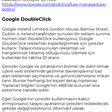
https://www.google.com/analytics/tag-manager/use-
policy/
Google DoubleClick
Google Ireland Limited, Gordon House, Barrow Street,
Dublin 4, Ireland tarafından sunulan bir reklam sunma
hizmeti olan DoubleClick kullanıyoruz. Google
DoubleClick reklamları kişiselleştirmek için çerezler
kullanır. Tarayıcınıza sunulan reklamları ve
hangilerinize tıklamış olduğunuzu izlemek için
kullanılan bir takma ID atanır.
Çerezler Google ve ortaklarının bizimki de dahil olmak
üzere web sitelerinde gezinme davranışlarınızı baz
alan reklamları seçmesine ve görüntülemesine imkan
tanır. Bunlar herhangi bir kişisel detay toplamaz.
Toplanan bilgiler Google'nin ABD'de bulunan ana
sistemine transfer edilir.
Eğer Google'nin çerezler kullanmasını kabul
etmiyorsanız, tarayıcı ayarlarınızı çerezleri reddedecek
şekilde değiştirebilirsiniz. Alternatif olarak,