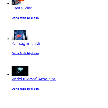
Hastalıklar
Daha fazla bilgi alın
Karaciğer Nakli
Daha fazla bilgi alın
Verici (Donör) Ameliyatı
Daha fazla bilgi alın