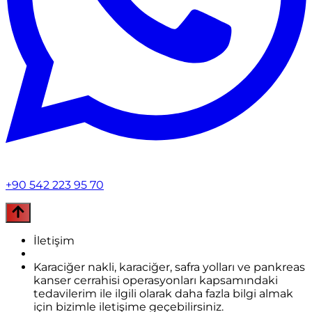
+90 542 223 95 70
İletişim
Karaciğer nakli, karaciğer, safra yolları ve pankreas
kanser cerrahisi operasyonları kapsamındaki
tedavilerim ile ilgili olarak daha fazla bilgi almak
için bizimle iletişime geçebilirsiniz.