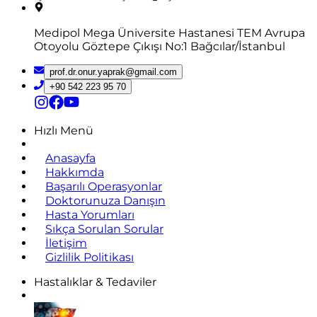
Medipol Mega Üniversite Hastanesi TEM Avrupa
Otoyolu Göztepe Çıkışı No:1 Bağcılar/İstanbul
prof.dr.onur.yaprak@gmail.com
+90 542 223 95 70
Hızlı Menü
Anasayfa
Hakkımda
Başarılı Operasyonlar
Doktorunuza Danışın
Hasta Yorumları
Sıkça Sorulan Sorular
İletişim
Gizlilik Politikası
Hastalıklar & Tedaviler