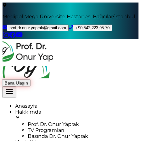
Medipol Mega Üniversite Hastanesi Bağcılar/İstanbul
prof.dr.onur.yaprak@gmail.com
+90 542 223 95 70
Bana Ulaşın
Anasayfa
Hakkımda
Prof. Dr. Onur Yaprak
TV Programları
Basında Dr. Onur Yaprak