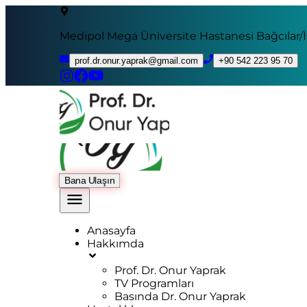
Medipol Mega Üniversite Hastanesi Bağcılar/
prof.dr.onur.yaprak@gmail.com
+90 542 223 95 70
Bana Ulaşın
Anasayfa
Hakkımda
Prof. Dr. Onur Yaprak
TV Programları
Basında Dr. Onur Yaprak