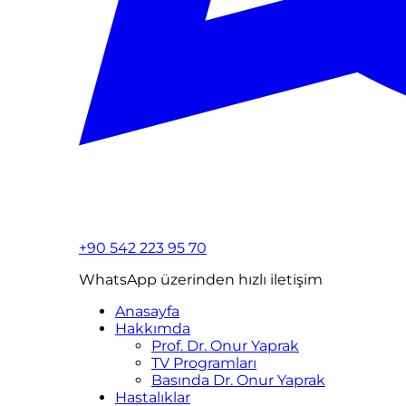
+90 542 223 95 70
WhatsApp üzerinden hızlı iletişim
Anasayfa
Hakkımda
Prof. Dr. Onur Yaprak
TV Programları
Basında Dr. Onur Yaprak
Hastalıklar