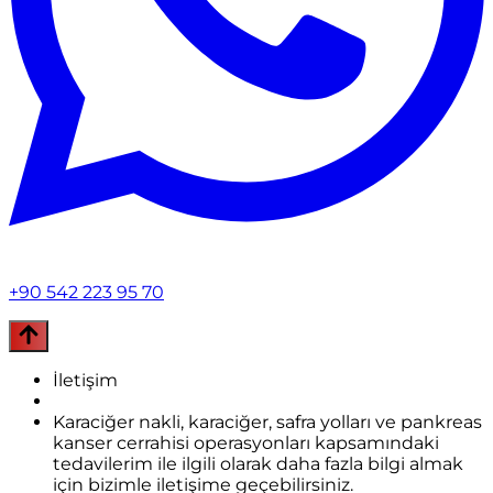
+90 542 223 95 70
İletişim
Karaciğer nakli, karaciğer, safra yolları ve pankreas
kanser cerrahisi operasyonları kapsamındaki
tedavilerim ile ilgili olarak daha fazla bilgi almak
için bizimle iletişime geçebilirsiniz.