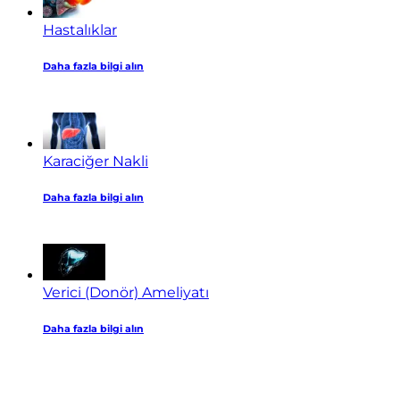
Hastalıklar
Daha fazla bilgi alın
Karaciğer Nakli
Daha fazla bilgi alın
Verici (Donör) Ameliyatı
Daha fazla bilgi alın