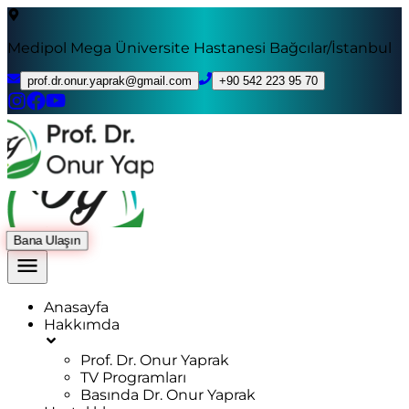
Medipol Mega Üniversite Hastanesi Bağcılar/İstanbul
prof.dr.onur.yaprak@gmail.com
+90 542 223 95 70
Bana Ulaşın
Anasayfa
Hakkımda
Prof. Dr. Onur Yaprak
TV Programları
Basında Dr. Onur Yaprak