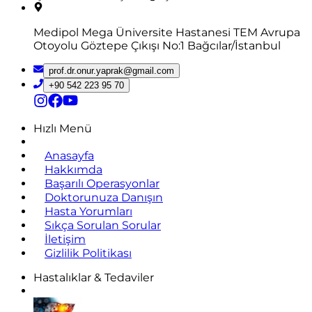
Medipol Mega Üniversite Hastanesi TEM Avrupa
Otoyolu Göztepe Çıkışı No:1 Bağcılar/İstanbul
prof.dr.onur.yaprak@gmail.com
+90 542 223 95 70
Hızlı Menü
Anasayfa
Hakkımda
Başarılı Operasyonlar
Doktorunuza Danışın
Hasta Yorumları
Sıkça Sorulan Sorular
İletişim
Gizlilik Politikası
Hastalıklar & Tedaviler