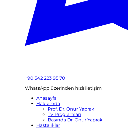
+90 542 223 95 70
WhatsApp üzerinden hızlı iletişim
Anasayfa
Hakkımda
Prof. Dr. Onur Yaprak
TV Programları
Basında Dr. Onur Yaprak
Hastalıklar