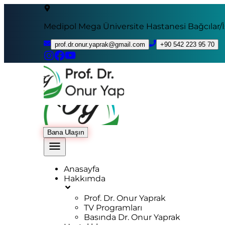
Medipol Mega Üniversite Hastanesi Bağcılar/
prof.dr.onur.yaprak@gmail.com
+90 542 223 95 70
Bana Ulaşın
Anasayfa
Hakkımda
Prof. Dr. Onur Yaprak
TV Programları
Basında Dr. Onur Yaprak