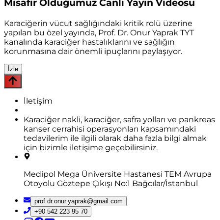
Misafir Olduğumuz Canlı Yayın Videosu
Karaciğerin vücut sağlığındaki kritik rolü üzerine
yapılan bu özel yayında, Prof. Dr. Onur Yaprak TYT
kanalında karaciğer hastalıklarını ve sağlığın
korunmasına dair önemli ipuçlarını paylaşıyor.
İzle
İletişim
Karaciğer nakli, karaciğer, safra yolları ve pankreas
kanser cerrahisi operasyonları kapsamındaki
tedavilerim ile ilgili olarak daha fazla bilgi almak
için bizimle iletişime geçebilirsiniz.
Medipol Mega Üniversite Hastanesi TEM Avrupa
Otoyolu Göztepe Çıkışı No:1 Bağcılar/İstanbul
prof.dr.onur.yaprak@gmail.com
+90 542 223 95 70