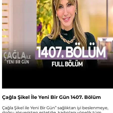
Çağla Şikel İle Yeni Bir Gün 1407. Bölüm
Çağla Şikel ile Yeni Bir Gün” sağlıktan iyi beslenmeye,
doğru alışverişten estetiğe, kadınlara yönelik tüm