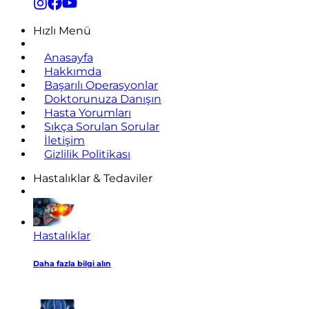
Hızlı Menü
Anasayfa
Hakkımda
Başarılı Operasyonlar
Doktorunuza Danışın
Hasta Yorumları
Sıkça Sorulan Sorular
İletişim
Gizlilik Politikası
Hastalıklar & Tedaviler
Hastalıklar
Daha fazla bilgi alın