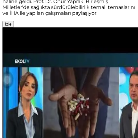
haline geldi. Prof. Dr. Onur Yaprak, Birleşmiş
Milletler'de sağlıkta sürdürülebilirlik temalı temaslarını
ve İHA ile yapılan çalışmaları paylaşıyor.
İzle