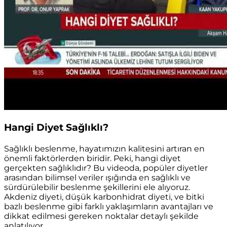
Hangi Diyet Sağlıklı?
Sağlıklı beslenme, hayatımızın kalitesini artıran en
önemli faktörlerden biridir. Peki, hangi diyet
gerçekten sağlıklıdır? Bu videoda, popüler diyetler
arasından bilimsel veriler ışığında en sağlıklı ve
sürdürülebilir beslenme şekillerini ele alıyoruz.
Akdeniz diyeti, düşük karbonhidrat diyeti, ve bitki
bazlı beslenme gibi farklı yaklaşımların avantajları ve
dikkat edilmesi gereken noktalar detaylı şekilde
anlatılıyor.