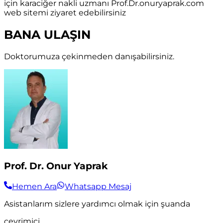
için karaciğer nakli uzmanı Prof.Dr.onuryaprak.com
web sitemi ziyaret edebilirsiniz
BANA ULAŞIN
Doktorumuza çekinmeden danışabilirsiniz.
Prof. Dr. Onur Yaprak
Hemen Ara
Whatsapp Mesaj
Asistanlarım sizlere yardımcı olmak için şuanda
çevrimiçi