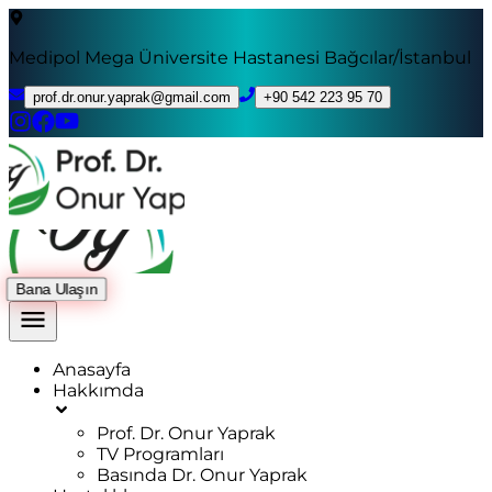
Medipol Mega Üniversite Hastanesi Bağcılar/İstanbul
prof.dr.onur.yaprak@gmail.com
+90 542 223 95 70
Bana Ulaşın
Anasayfa
Hakkımda
Prof. Dr. Onur Yaprak
TV Programları
Basında Dr. Onur Yaprak