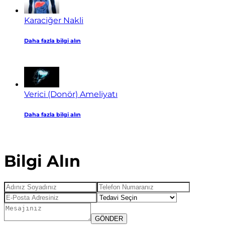
Karaciğer Nakli
Daha fazla bilgi alın
Verici (Donör) Ameliyatı
Daha fazla bilgi alın
Bilgi Alın
GÖNDER