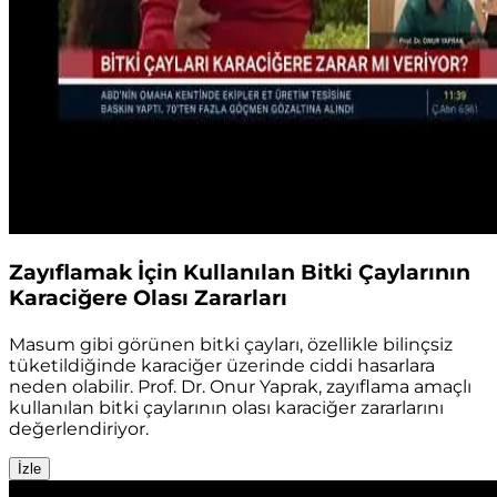
Zayıflamak İçin Kullanılan Bitki Çaylarının
Karaciğere Olası Zararları
Masum gibi görünen bitki çayları, özellikle bilinçsiz
tüketildiğinde karaciğer üzerinde ciddi hasarlara
neden olabilir. Prof. Dr. Onur Yaprak, zayıflama amaçlı
kullanılan bitki çaylarının olası karaciğer zararlarını
değerlendiriyor.
İzle