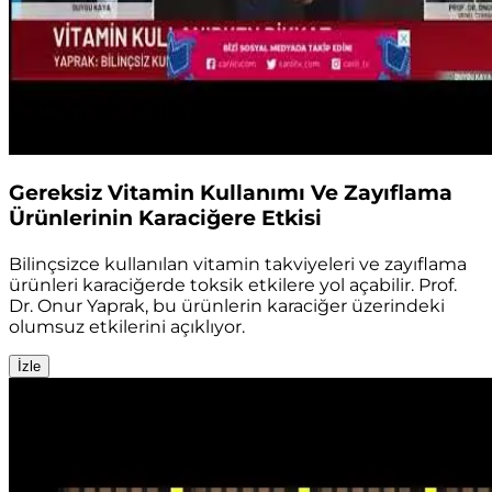
Gereksiz Vitamin Kullanımı Ve Zayıflama
Ürünlerinin Karaciğere Etkisi
Bilinçsizce kullanılan vitamin takviyeleri ve zayıflama
ürünleri karaciğerde toksik etkilere yol açabilir. Prof.
Dr. Onur Yaprak, bu ürünlerin karaciğer üzerindeki
olumsuz etkilerini açıklıyor.
İzle