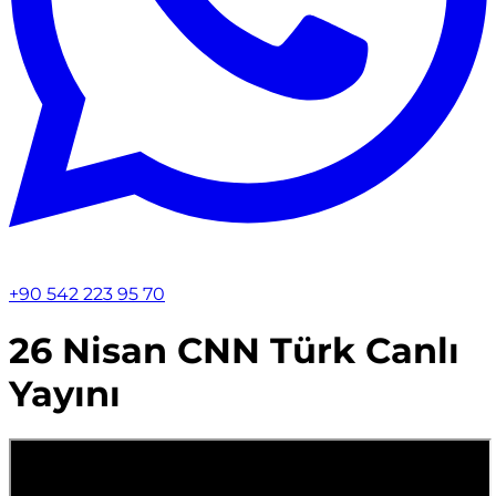
+90 542 223 95 70
26 Nisan CNN Türk Canlı
Yayını