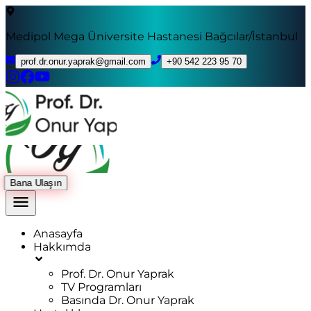
Medipol Mega Üniversite Hastanesi Bağcılar/İstanbul
prof.dr.onur.yaprak@gmail.com
+90 542 223 95 70
Bana Ulaşın
Anasayfa
Hakkımda
Prof. Dr. Onur Yaprak
TV Programları
Basında Dr. Onur Yaprak