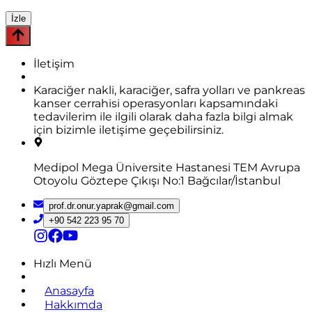
İzle
İletişim
Karaciğer nakli, karaciğer, safra yolları ve pankreas
kanser cerrahisi operasyonları kapsamındaki
tedavilerim ile ilgili olarak daha fazla bilgi almak
için bizimle iletişime geçebilirsiniz.
Medipol Mega Üniversite Hastanesi TEM Avrupa
Otoyolu Göztepe Çıkışı No:1 Bağcılar/İstanbul
prof.dr.onur.yaprak@gmail.com
+90 542 223 95 70
Hızlı Menü
Anasayfa
Hakkımda