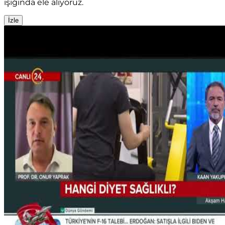
ışığında ele alıyoruz.
İzle