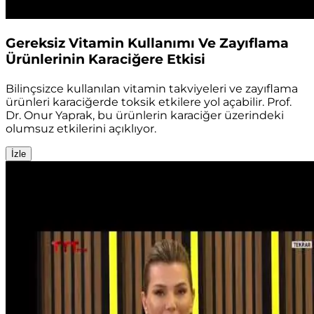
Gereksiz Vitamin Kullanımı Ve Zayıflama
Ürünlerinin Karaciğere Etkisi
Bilinçsizce kullanılan vitamin takviyeleri ve zayıflama
ürünleri karaciğerde toksik etkilere yol açabilir. Prof.
Dr. Onur Yaprak, bu ürünlerin karaciğer üzerindeki
olumsuz etkilerini açıklıyor.
İzle