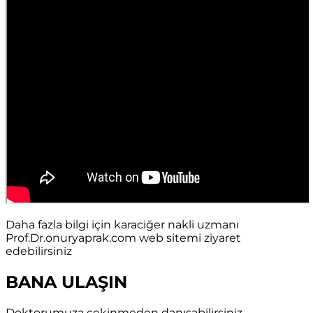
Daha fazla bilgi için karaciğer nakli uzmanı
Prof.Dr.onuryaprak.com web sitemi ziyaret
edebilirsiniz
BANA ULAŞIN
Doktorumuza çekinmeden danışabilirsiniz.