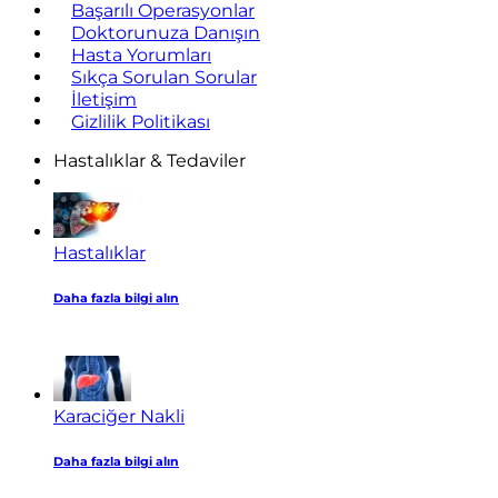
Başarılı Operasyonlar
Doktorunuza Danışın
Hasta Yorumları
Sıkça Sorulan Sorular
İletişim
Gizlilik Politikası
Hastalıklar & Tedaviler
Hastalıklar
Daha fazla bilgi alın
Karaciğer Nakli
Daha fazla bilgi alın