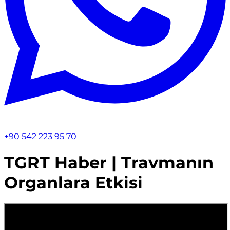
+90 542 223 95 70
TGRT Haber | Travmanın
Organlara Etkisi