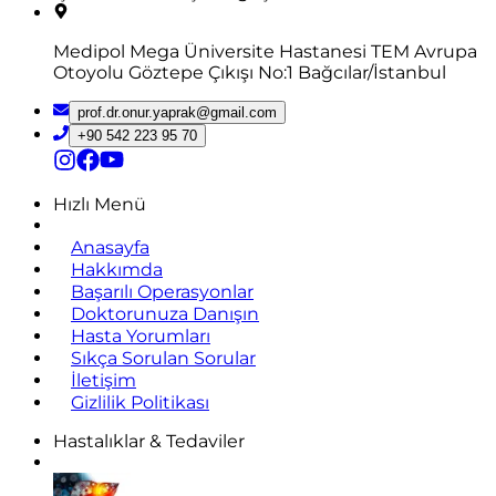
Medipol Mega Üniversite Hastanesi TEM Avrupa
Otoyolu Göztepe Çıkışı No:1 Bağcılar/İstanbul
prof.dr.onur.yaprak@gmail.com
+90 542 223 95 70
Hızlı Menü
Anasayfa
Hakkımda
Başarılı Operasyonlar
Doktorunuza Danışın
Hasta Yorumları
Sıkça Sorulan Sorular
İletişim
Gizlilik Politikası
Hastalıklar & Tedaviler