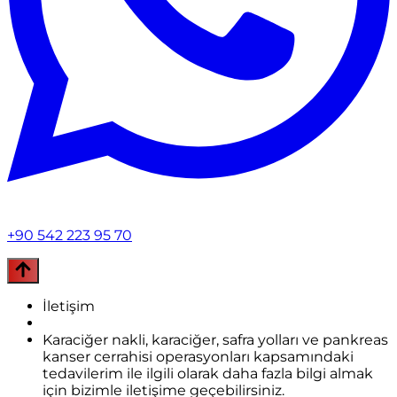
+90 542 223 95 70
İletişim
Karaciğer nakli, karaciğer, safra yolları ve pankreas
kanser cerrahisi operasyonları kapsamındaki
tedavilerim ile ilgili olarak daha fazla bilgi almak
için bizimle iletişime geçebilirsiniz.