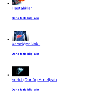
Hastalıklar
Daha fazla bilgi alın
Karaciğer Nakli
Daha fazla bilgi alın
Verici (Donör) Ameliyatı
Daha fazla bilgi alın