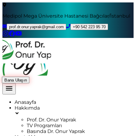
Medipol Mega Üniversite Hastanesi Bağcılar/İstanbul
prof.dr.onur.yaprak@gmail.com
+90 542 223 95 70
Bana Ulaşın
Anasayfa
Hakkımda
Prof. Dr. Onur Yaprak
TV Programları
Basında Dr. Onur Yaprak